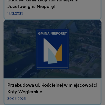
Józefów, gm. Nieporęt
17.12.2025
Przebudowa ul. Kościelnej w miejscowości
Kąty Węgierskie
30.06.2025