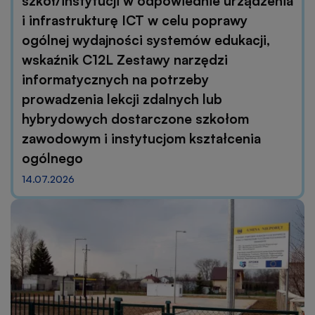
szkół/instytucji w odpowiednie urządzenia
i infrastrukturę ICT w celu poprawy
ogólnej wydajności systemów edukacji,
wskaźnik C12L Zestawy narzędzi
informatycznych na potrzeby
prowadzenia lekcji zdalnych lub
hybrydowych dostarczone szkołom
zawodowym i instytucjom kształcenia
ogólnego
14.07.2026