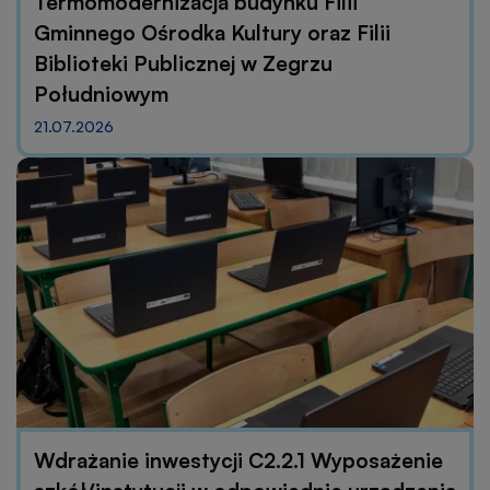
Termomodernizacja budynku Filii
Gminnego Ośrodka Kultury oraz Filii
Biblioteki Publicznej w Zegrzu
Południowym
21.07.2026
Wdrażanie inwestycji C2.2.1 Wyposażenie