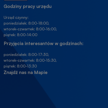
Godziny pracy urzędu
Urząd czynny:
poniedziałek: 8:00-18:00,
wtorek-czwartek: 8:00-16:00,
piątek: 8:00-14:00
Przyjęcia interesantów w godzinach:
poniedziałek: 8:00-17:30,
wtorek-czwartek: 8:00-15:30,
piątek: 8:00-13:30
Znajdź nas na Mapie