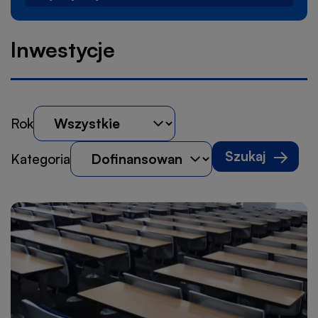
Inwestycje
Rok
Kategoria