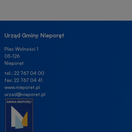
Urząd Gminy Nieporęt
Plac Wolności 1
05-126
Nieporęt
tel.: 22 767 04 00
fax: 22 767 04 41
www.nieporet.pl
urzad@nieporet.pl