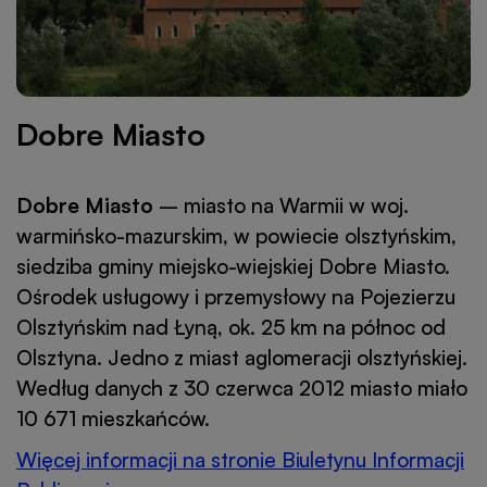
Dobre Miasto
Dobre Miasto
– miasto na Warmii w woj.
warmińsko-mazurskim, w powiecie olsztyńskim,
siedziba gminy miejsko-wiejskiej Dobre Miasto.
Ośrodek usługowy i przemysłowy na Pojezierzu
Olsztyńskim nad Łyną, ok. 25 km na północ od
Olsztyna. Jedno z miast aglomeracji olsztyńskiej.
Według danych z 30 czerwca 2012 miasto miało
10 671 mieszkańców.
Więcej informacji na stronie Biuletynu Informacji