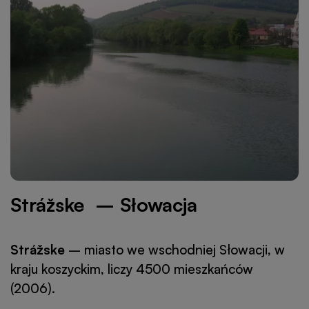
Strážske – Słowacja
Strážske
– miasto we wschodniej Słowacji, w
kraju koszyckim, liczy 4500 mieszkańców
(2006).