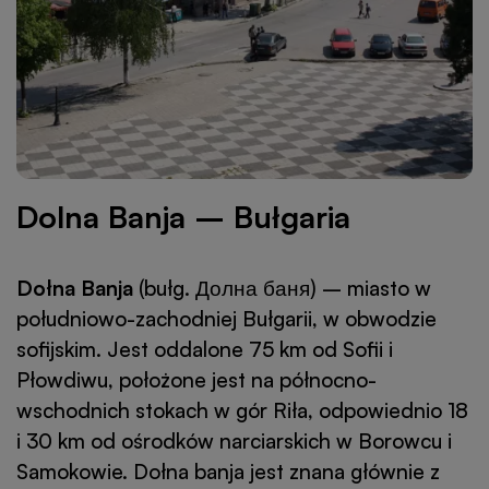
Dolna Banja – Bułgaria
Dołna Banja
(bułg. Долна баня) – miasto w
południowo-zachodniej Bułgarii, w obwodzie
sofijskim. Jest oddalone 75 km od Sofii i
Płowdiwu, położone jest na północno-
wschodnich stokach w gór Riła, odpowiednio 18
i 30 km od ośrodków narciarskich w Borowcu i
Samokowie. Dołna banja jest znana głównie z