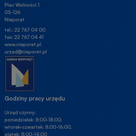
Plac Wolności 1
05-126
Nieporęt
tel.: 22 767 04 00
fax: 22 767 04 41
www.nieporet.pl
urzad@nieporet.pl
Godziny pracy urzędu
Urząd czynny:
poniedziałek: 8:00-18:00,
wtorek-czwartek: 8:00-16:00,
piątek: 8:00-14:00