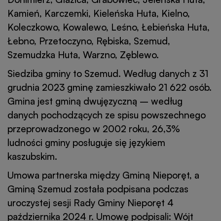
Kamień, Karczemki, Kieleńska Huta, Kielno,
Koleczkowo, Kowalewo, Leśno, Łebieńska Huta,
Łebno, Przetoczyno, Rębiska, Szemud,
Szemudzka Huta, Warzno, Zęblewo.
Siedziba gminy to Szemud. Według danych z 31
grudnia 2023 gminę zamieszkiwało 21 622 osób.
Gmina jest gminą dwujęzyczną – według
danych pochodzących ze spisu powszechnego
przeprowadzonego w 2002 roku, 26,3%
ludności gminy posługuje się językiem
kaszubskim.
Umowa partnerska między Gminą Nieporęt, a
Gminą Szemud została podpisana podczas
uroczystej sesji Rady Gminy Nieporęt 4
października 2024 r. Umowę podpisali: Wójt