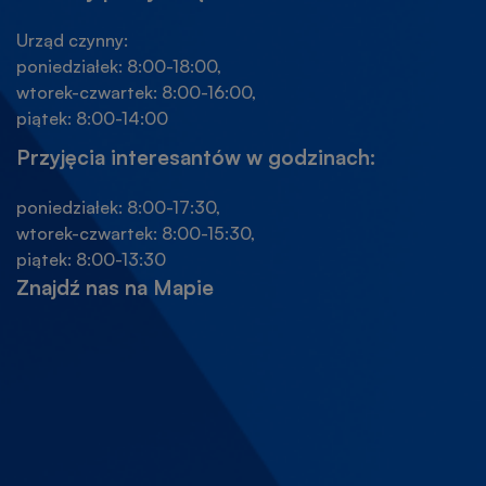
Urząd czynny:
poniedziałek: 8:00-18:00,
wtorek-czwartek: 8:00-16:00,
piątek: 8:00-14:00
Przyjęcia interesantów w godzinach:
poniedziałek: 8:00-17:30,
wtorek-czwartek: 8:00-15:30,
piątek: 8:00-13:30
Znajdź nas na Mapie