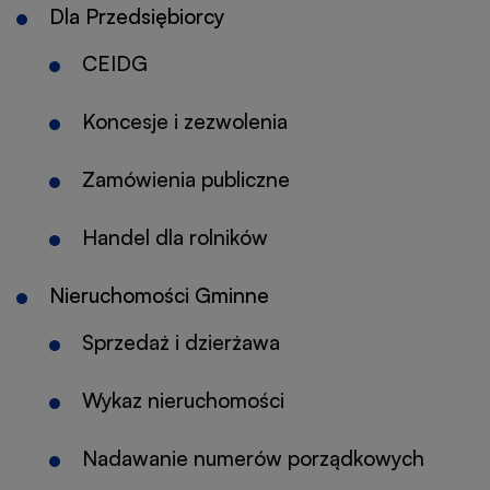
Dla Przedsiębiorcy
karcie
CEIDG
Koncesje i zezwolenia
Zamówienia publiczne
Handel dla rolników
Nieruchomości Gminne
Sprzedaż i dzierżawa
Wykaz nieruchomości
Nadawanie numerów porządkowych