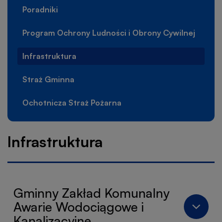
Bezpi
Poradniki
Program Ochrony Ludności i Obrony Cywilnej
Infrastruktura
Straż Gminna
Ochotnicza Straż Pożarna
Infrastruktura
Gminny Zakład Komunalny
Awarie Wodociągowe i
Kanalizacyjne