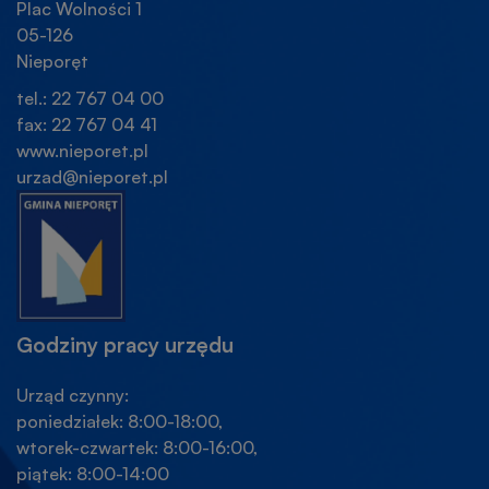
Plac Wolności 1
05-126
Nieporęt
tel.: 22 767 04 00
fax: 22 767 04 41
www.nieporet.pl
urzad@nieporet.pl
Godziny pracy urzędu
Urząd czynny:
poniedziałek: 8:00-18:00,
wtorek-czwartek: 8:00-16:00,
piątek: 8:00-14:00