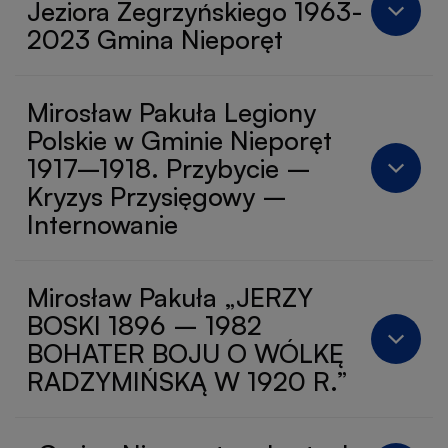
Jeziora Zegrzyńskiego 1963-
2023 Gmina Nieporęt
Mirosław Pakuła Legiony
Polskie w Gminie Nieporęt
1917–1918. Przybycie –
Kryzys Przysięgowy –
Internowanie
Mirosław Pakuła „JERZY
BOSKI 1896 – 1982
BOHATER BOJU O WÓLKĘ
RADZYMIŃSKĄ W 1920 R.”