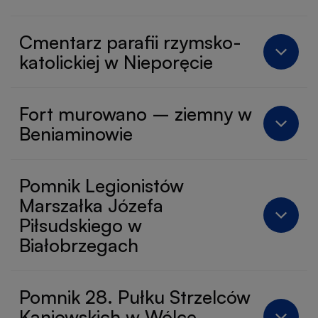
Cmentarz parafii rzymsko-
katolickiej w Nieporęcie
Fort murowano – ziemny w
Beniaminowie
Pomnik Legionistów
Marszałka Józefa
Piłsudskiego w
Białobrzegach
Pomnik 28. Pułku Strzelców
Kaniowskich w Wólce