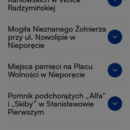
Radzymińskiej
Mogiła Nieznanego Żołnierza
przy ul. Nowolipie w
Nieporęcie
Miejsca pamięci na Placu
Wolności w Nieporęcie
Pomnik podchorążych „Alfa”
i „Skiby” w Stanisławowie
Pierwszym