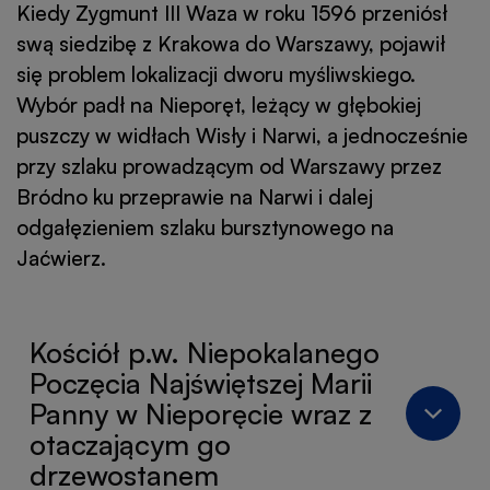
Kiedy Zygmunt III Waza w roku 1596 przeniósł
swą siedzibę z Krakowa do Warszawy, pojawił
się problem lokalizacji dworu myśliwskiego.
Wybór padł na Nieporęt, leżący w głębokiej
puszczy w widłach Wisły i Narwi, a jednocześnie
przy szlaku prowadzącym od Warszawy przez
Bródno ku przeprawie na Narwi i dalej
odgałęzieniem szlaku bursztynowego na
Jaćwierz.
Kościół p.w. Niepokalanego
Poczęcia Najświętszej Marii
Panny w Nieporęcie wraz z
otaczającym go
drzewostanem