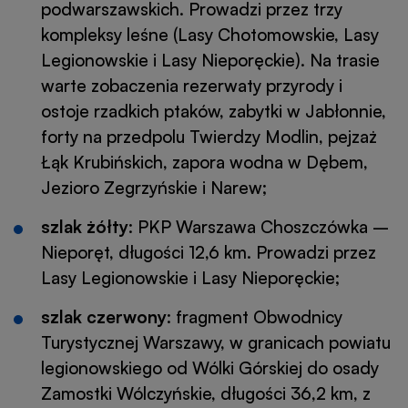
podwarszawskich. Prowadzi przez trzy
kompleksy leśne (Lasy Chotomowskie, Lasy
Legionowskie i Lasy Nieporęckie). Na trasie
warte zobaczenia rezerwaty przyrody i
ostoje rzadkich ptaków, zabytki w Jabłonnie,
forty na przedpolu Twierdzy Modlin, pejzaż
Łąk Krubińskich, zapora wodna w Dębem,
Jezioro Zegrzyńskie i Narew;
szlak żółty
: PKP Warszawa Choszczówka –
Nieporęt, długości 12,6 km. Prowadzi przez
Lasy Legionowskie i Lasy Nieporęckie;
szlak czerwony
: fragment Obwodnicy
Turystycznej Warszawy, w granicach powiatu
legionowskiego od Wólki Górskiej do osady
Zamostki Wólczyńskie, długości 36,2 km, z