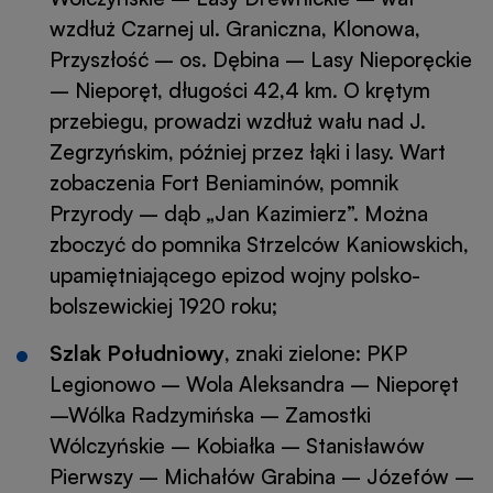
wzdłuż Czarnej ul. Graniczna, Klonowa,
Przyszłość – os. Dębina – Lasy Nieporęckie
– Nieporęt, długości 42,4 km. O krętym
przebiegu, prowadzi wzdłuż wału nad J.
Zegrzyńskim, później przez łąki i lasy. Wart
zobaczenia Fort Beniaminów, pomnik
Przyrody – dąb „Jan Kazimierz”. Można
zboczyć do pomnika Strzelców Kaniowskich,
upamiętniającego epizod wojny polsko-
bolszewickiej 1920 roku;
Szlak Południowy
, znaki zielone: PKP
Legionowo – Wola Aleksandra – Nieporęt
–Wólka Radzymińska – Zamostki
Wólczyńskie – Kobiałka – Stanisławów
Pierwszy – Michałów Grabina – Józefów –