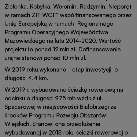
Zielonka, Kobyłka, Wołomin, Radzymin, Nieporęt
w ramach ZIT WOF” współfinansowanego przez
Unię Europejską w ramach Regionalnego
Programu Operacyjnego Województwa
Mazowieckiego na lata 2014-2020. Wartość
projektu to ponad 12 mln zł. Dofinansowanie
unijne stanowi ponad 10 mln zł.
W 2019 roku wykonano I etap inwestycji o
długości 4.4 km.
W 2019 r. wybudowano ścieżkę rowerową na
odcinku o długości 975 mb wzdłuż ul.
Spacerowej w miejscowości Białobrzegi ze
środków Programu Rozwoju Obszarów
Wiejskich. Stanowi ona przedłużenie
wybudowanej w 2018 roku ścieżki rowerowej o