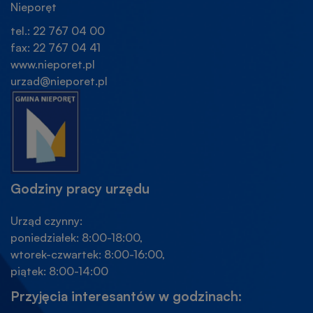
Nieporęt
tel.: 22 767 04 00
fax: 22 767 04 41
www.nieporet.pl
urzad@nieporet.pl
Godziny pracy urzędu
Urząd czynny:
poniedziałek: 8:00-18:00,
wtorek-czwartek: 8:00-16:00,
piątek: 8:00-14:00
Przyjęcia interesantów w godzinach: