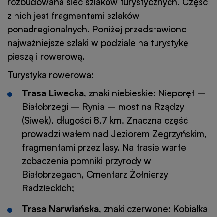
rozbudowana sieć szlaków turystycznych. Część
z nich jest fragmentami szlaków
ponadregionalnych. Poniżej przedstawiono
najważniejsze szlaki w podziale na turystykę
pieszą i rowerową.
Turystyka rowerowa:
Trasa Liwecka
, znaki niebieskie: Nieporęt –
Białobrzegi – Rynia – most na Rządzy
(Siwek), długości 8,7 km. Znaczna część
prowadzi wałem nad Jeziorem Zegrzyńskim,
fragmentami przez lasy. Na trasie warte
zobaczenia pomniki przyrody w
Białobrzegach, Cmentarz Żołnierzy
Radzieckich;
Trasa Narwiańska
, znaki czerwone: Kobiałka