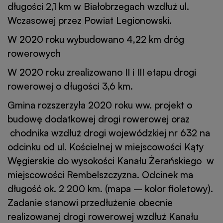
długości 2,1 km w Białobrzegach wzdłuż ul.
Wczasowej przez Powiat Legionowski.
W 2020 roku wybudowano 4,22 km dróg
rowerowych
W 2020 roku zrealizowano II i III etapu drogi
rowerowej o długości 3,6 km.
Gmina rozszerzyła 2020 roku ww. projekt o
budowę dodatkowej drogi rowerowej oraz
chodnika wzdłuż drogi wojewódzkiej nr 632 na
odcinku od ul. Kościelnej w miejscowości Kąty
Węgierskie do wysokości Kanału Żerańskiego w
miejscowości Rembelszczyzna. Odcinek ma
długość ok. 2 200 km. (mapa – kolor fioletowy).
Zadanie stanowi przedłużenie obecnie
realizowanej drogi rowerowej wzdłuż Kanału