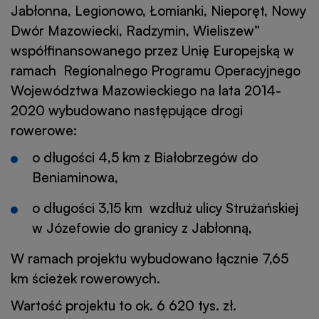
Jabłonna, Legionowo, Łomianki, Nieporęt, Nowy
Dwór Mazowiecki, Radzymin, Wieliszew”
współfinansowanego przez Unię Europejską w
ramach Regionalnego Programu Operacyjnego
Województwa Mazowieckiego na lata 2014-
2020 wybudowano następujące drogi
rowerowe:
o długości 4,5 km z Białobrzegów do
Beniaminowa,
o długości 3,15 km wzdłuż ulicy Strużańskiej
w Józefowie do granicy z Jabłonną,
W ramach projektu wybudowano łącznie 7,65
km ścieżek rowerowych.
Wartość projektu to ok. 6 620 tys. zł.