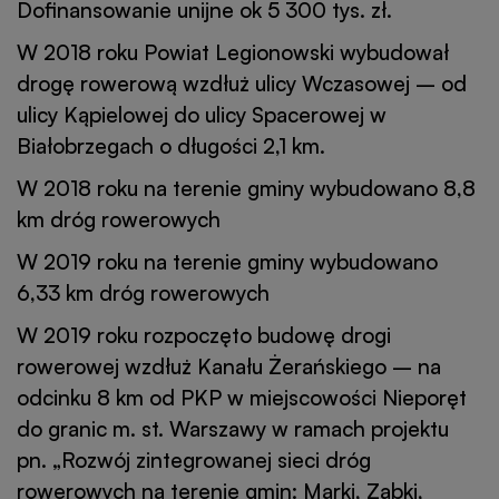
Dofinansowanie unijne ok 5 300 tys. zł.
W 2018 roku Powiat Legionowski wybudował
drogę rowerową wzdłuż ulicy Wczasowej – od
ulicy Kąpielowej do ulicy Spacerowej w
Białobrzegach o długości 2,1 km.
W 2018 roku na terenie gminy wybudowano 8,8
km dróg rowerowych
W 2019 roku na terenie gminy wybudowano
6,33 km dróg rowerowych
W 2019 roku rozpoczęto budowę drogi
rowerowej wzdłuż Kanału Żerańskiego – na
odcinku 8 km od PKP w miejscowości Nieporęt
do granic m. st. Warszawy w ramach projektu
pn. „Rozwój zintegrowanej sieci dróg
rowerowych na terenie gmin: Marki, Ząbki,