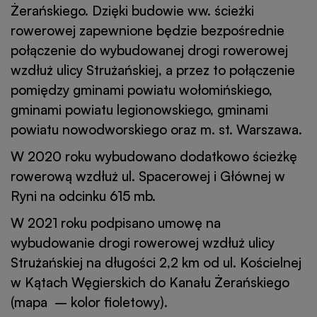
Żerańskiego. Dzięki budowie ww. ścieżki
rowerowej zapewnione będzie bezpośrednie
połączenie do wybudowanej drogi rowerowej
wzdłuż ulicy Strużańskiej, a przez to połączenie
pomiędzy gminami powiatu wołomińskiego,
gminami powiatu legionowskiego, gminami
powiatu nowodworskiego oraz m. st. Warszawa.
W 2020 roku wybudowano dodatkowo ścieżkę
rowerową wzdłuż ul. Spacerowej i Głównej w
Ryni na odcinku 615 mb.
W 2021 roku podpisano umowę na
wybudowanie drogi rowerowej wzdłuż ulicy
Strużańskiej na długości 2,2 km od ul. Kościelnej
w Kątach Węgierskich do Kanału Żerańskiego
(mapa – kolor fioletowy).