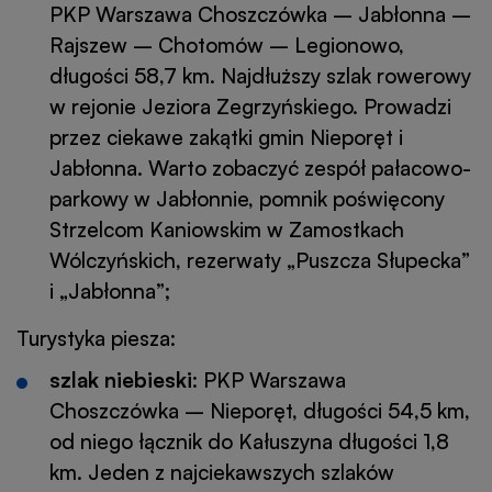
PKP Warszawa Choszczówka – Jabłonna –
Rajszew – Chotomów – Legionowo,
długości 58,7 km. Najdłuższy szlak rowerowy
w rejonie Jeziora Zegrzyńskiego. Prowadzi
przez ciekawe zakątki gmin Nieporęt i
Jabłonna. Warto zobaczyć zespół pałacowo-
parkowy w Jabłonnie, pomnik poświęcony
Strzelcom Kaniowskim w Zamostkach
Wólczyńskich, rezerwaty „Puszcza Słupecka”
i „Jabłonna”;
Turystyka piesza:
szlak niebieski
: PKP Warszawa
Choszczówka – Nieporęt, długości 54,5 km,
od niego łącznik do Kałuszyna długości 1,8
km. Jeden z najciekawszych szlaków