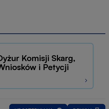
Dyżur Komisji Skarg,
Wniosków i Petycji