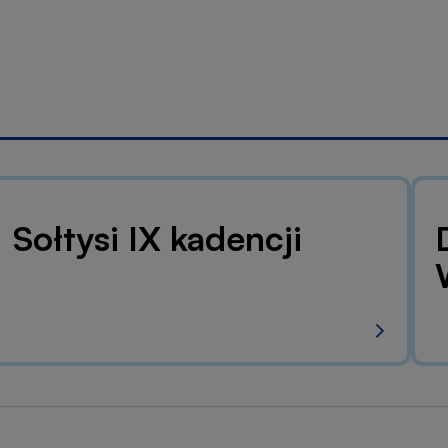
Sołtysi IX kadencji