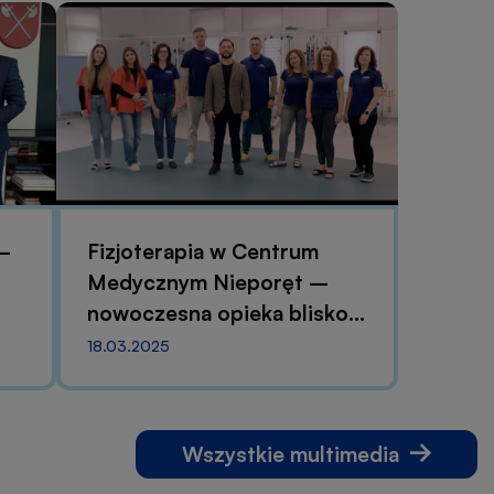
–
Fizjoterapia w Centrum
Medycznym Nieporęt –
nowoczesna opieka blisko
Ciebie!
18.03.2025
Wszystkie multimedia