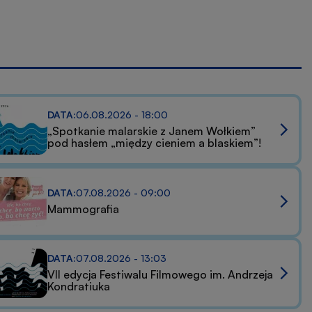
DATA:
06.08.2026 - 18:00
y
„Spotkanie malarskie z Janem Wołkiem”
pod hasłem „między cieniem a blaskiem”!
DATA:
07.08.2026 - 09:00
Mammografia
DATA:
07.08.2026 - 13:03
VII edycja Festiwalu Filmowego im. Andrzeja
Kondratiuka