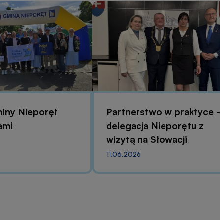
iny Nieporęt
Partnerstwo w praktyce 
ami
delegacja Nieporętu z
wizytą na Słowacji
11.06.2026