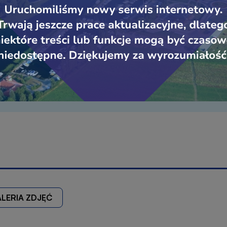
Aktualności BIP
LERIA ZDJĘĆ