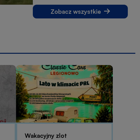
oraz Rembelszczyźnie
Zobacz wszystkie
Wakacyjny zlot