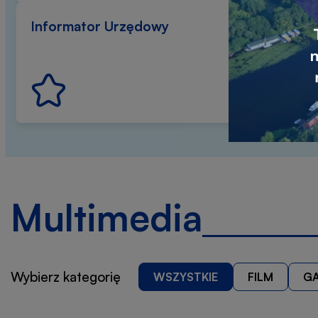
Informator Urzędowy
E-sesja
Multimedia
Wybierz kategorię
WSZYSTKIE
FILM
GA