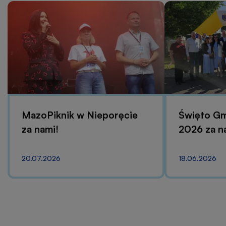
MazoPiknik w Nieporęcie
Święto Gm
za nami!
2026 za n
20.07.2026
18.06.2026